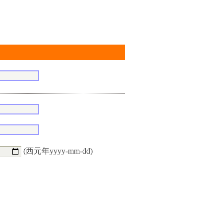
(西元年yyyy-mm-dd)